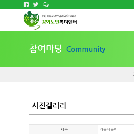
참여마당
Community
사진갤러리
제목
가을나들이