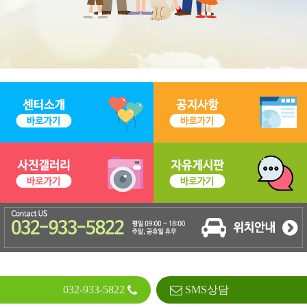
032-933-5822
SMS상담