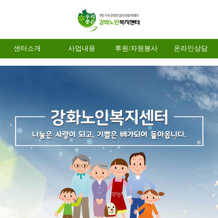
센터소개
사업내용
후원/자원봉사
온라인상담