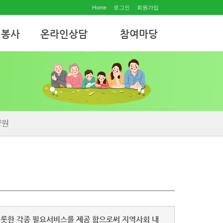
Home
로그인
회원가입
원봉사
온라인상담
참여마당
온라인상담
공지사항
월별행사
자유게시판
사진갤러리
양원
롯한 각종 필요서비스를 제공 함으로써 지역사회 내