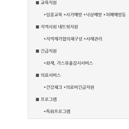
■ 교육지원
*임종교육 *사기예방 *낙상예방 *치매예방등
■ 지역사회 네트웍지원
*지역재가협의체구성 *사례관리
■ 긴급지원
*화재, 가스유출감시서비스
■ 의료서비스
*건강체크 *의료비긴급지원
■ 프로그램
*특화프로그램