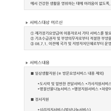
에서 건강한 생활을 영위하는 데에 어려움이 없도록,
서비스대상 어르신
▶
① 재가장기요양급여 이용자로서 기타 서비스를 필요
② 기초수급권자 및 부양의무자로부터 적절한 부양을
③ 08.7.1. 이전에 국가 및 지방자치단체로부터
서비스내용
▶
■ 일상생활지원 (※ 방문요양서비스 내용 제외)
*도시락 및 밑반찬 전달서비스 *가사지원서비스
*명절선물나눔서비스 *행정지원서비스 *차량이송
■ 정서지원
*심리지지서비스(밥상나눔서비스)