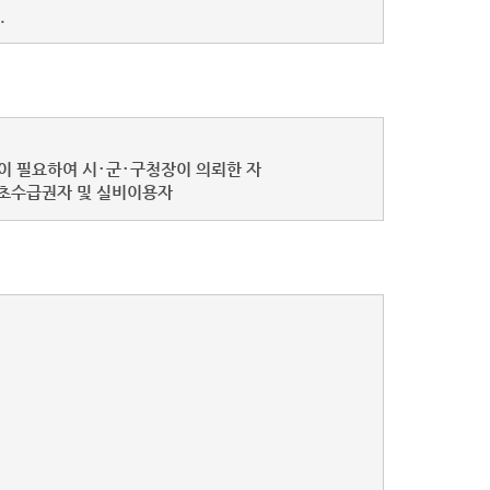
.
이 필요하여 시･군･구청장이 의뢰한 자
기초수급권자 및 실비이용자