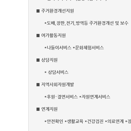
■ 주거환경개선지원
*도배,장판,전기,방역등 주거환경개선 및 보수
■ 여가활동지원
*나들이서비스 *문화체험서비스
■ 상담지원
* 상담서비스
■ 지역사회자원개발
*후원･결연서비스 *자원연계서비스
■ 연계지원
*안전확인 *생활교육 *건강검진 *의료연계 *장