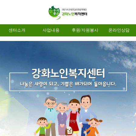
센터소개
사업내용
후원/자원봉사
온라인상담