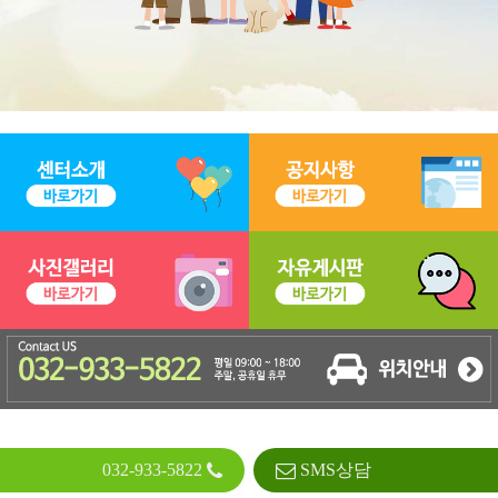
032-933-5822
SMS상담